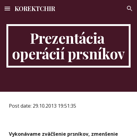
KOREKTCHIR
Skip to main content
Skip to navigation
Prezentácia 
operácií prsníkov
Post date: 29.10.2013 19:51:35
Vykonávame zväčšenie prsníkov, zmenšenie 