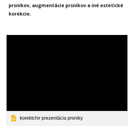
prsníkov, augmentácie prsníkov a iné estetické 
korekcie.
korektchir prezentácia prsniky