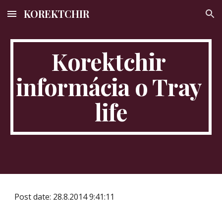
KOREKTCHIR
Skip to main content
Skip to navigation
Korektchir 
informácia o Tray 
life
Post date: 28.8.2014 9:41:11