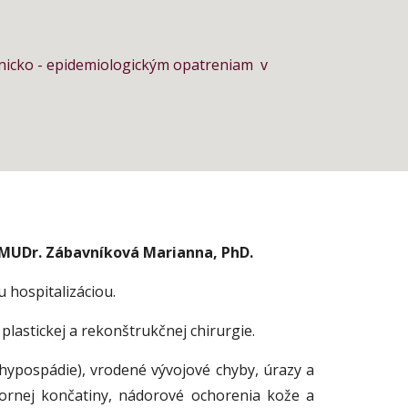
nicko - epidemiologickým opatreniam  v 
MUDr. Zábavníková Marianna, PhD.
hospitalizáciou.
plastickej a rekonštrukčnej chirurgie.
hypospádie), vrodené vývojové chyby, úrazy a
hornej končatiny, nádorové ochorenia kože a