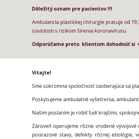
Dôležitý oznam pre pacientov !!!
Ambulancia plastickej chirurgie pracuje od 19
súvislosti s rizikom šírenia koronavírusu. 
Odporúčame preto  klientom dohodnúť si  
Vitajte!
Sme súkromna spoločnosť zaoberajúca sa plas
Poskytujeme ambulatné vyšetrenia, ambulanté
Našim poslaním je robiť ľudí krajšími, spokojn
Zároveň operujeme rôzne vrodené vývojové ch
poúrazové stavy, defekty rôznej etiológie,