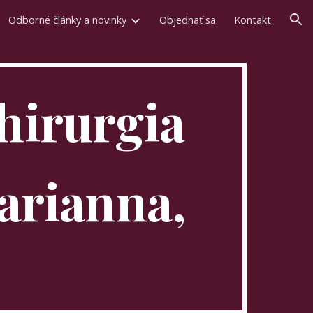
Odborné články a novinky
Objednať sa
Kontakt
ion
chirurgia