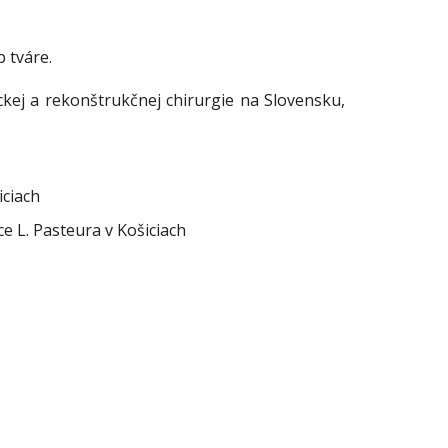
 tváre.
kej a rekonštrukčnej chirurgie na Slovensku,
iciach
ce L. Pasteura v Košiciach