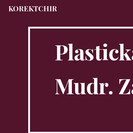
KOREKTCHIR
Sk
Plastick
 Mudr. Zábavníková Marianna, 