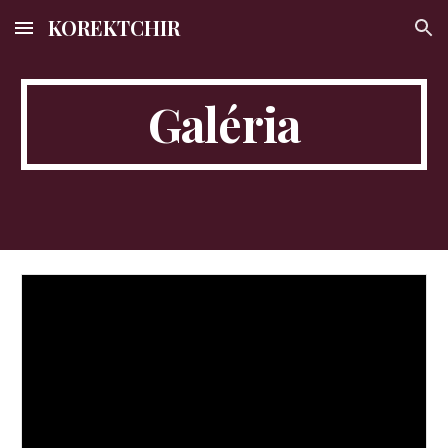
KOREKTCHIR
Skip to main content
Skip to navigation
Galéria