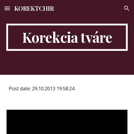
KOREKTCHIR
Skip to main content
Skip to navigation
Korekcia tváre
Post date: 29.10.2013 19:58:24