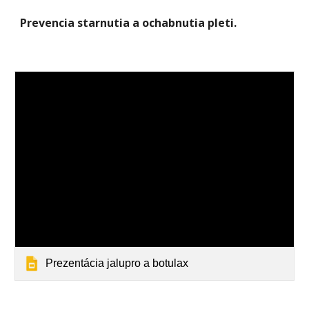
Prevencia starnutia a ochabnutia pleti.
Prezentácia jalupro a botulax