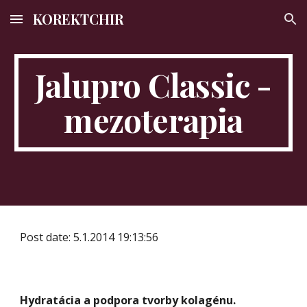
KOREKTCHIR
Skip to main content
Skip to navigation
Jalupro Classic -
mezoterapia
Post date: 5.1.2014 19:13:56
Hydratácia a podpora tvorby kolagénu.