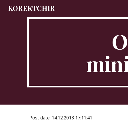
KOREKTCHIR
Sk
O
min
Post date: 14.12.2013 17:11:41