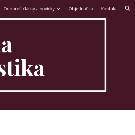
Odborné články a novinky
Objednať sa
Kontakt
ion
a 
tika