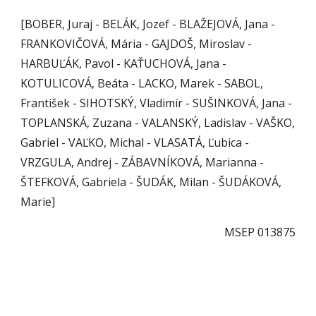
[BOBER, Juraj - BELÁK, Jozef - BLAŽEJOVÁ, Jana - 
FRANKOVIČOVÁ, Mária - GAJDOŠ, Miroslav - 
HARBUĽÁK, Pavol - KAŤUCHOVÁ, Jana - 
KOTULICOVÁ, Beáta - LACKO, Marek - SABOL, 
František - SIHOTSKÝ, Vladimír - SUŠINKOVÁ, Jana - 
TOPLANSKÁ, Zuzana - VALANSKÝ, Ladislav - VAŠKO, 
Gabriel - VAĽKO, Michal - VLASATÁ, Ľubica - 
VRZGULA, Andrej - ZÁBAVNÍKOVÁ, Marianna - 
ŠTEFKOVÁ, Gabriela - ŠUDÁK, Milan - ŠUDÁKOVÁ, 
Marie]
MSEP 013875