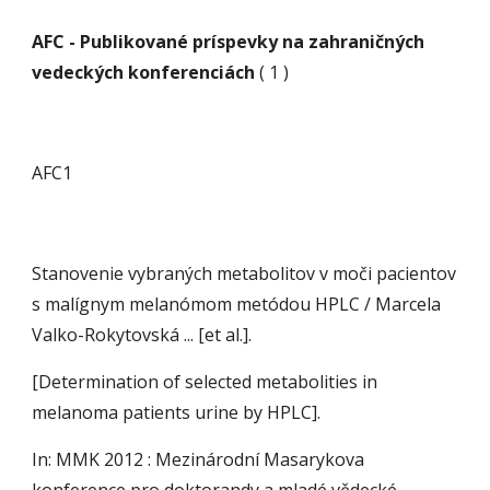
AFC - Publikované príspevky na zahraničných 
vedeckých konferenciách
 ( 1 )
AFC1
Stanovenie vybraných metabolitov v moči pacientov 
s malígnym melanómom metódou HPLC / Marcela 
Valko-Rokytovská ... [et al.].
[Determination of selected metabolities in 
melanoma patients urine by HPLC].
In: MMK 2012 : Mezinárodní Masarykova 