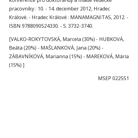
konference pro doktorandy a mladé vědecké 
pracovníky : 10. - 14. december 2012, Hradec 
Králové. - Hradec Králové : MANAMAGNITAS, 2012. - 
ISBN 9788090524330. - S. 3732-3740.
[VALKO-ROKYTOVSKÁ, Marcela (30%) - HUBKOVÁ, 
Beáta (20%) - MAŠLANKOVÁ, Jana (20%) - 
ZÁBAVNÍKOVÁ, Marianna (15%) - MAREKOVÁ, Mária 
(15%) ]
MSEP 022551