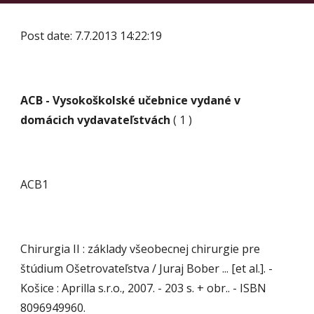
Post date: 7.7.2013 14:22:19
ACB - Vysokoškolské učebnice vydané v 
domácich vydavateľstvách
 ( 1 )
ACB1
Chirurgia II : základy všeobecnej chirurgie pre 
štúdium Ošetrovateľstva / Juraj Bober ... [et al.]. - 
Košice : Aprilla s.r.o., 2007. - 203 s. + obr.. - ISBN 
8096949960.