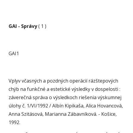
GAI - Správy
 ( 1 )
GAI1
Vplyv včasných a pozdných operácií rázštepových 
chýb na funkčné a estetické výsledky v dospelosti : 
záverečná správa o výsledkoch riešenia výskumnej 
úlohy č. 1/VI/1992 / Albín Kipikaša, Alica Hovancová, 
Anna Szitásová, Marianna Zábavníková. - Košice, 
1992.