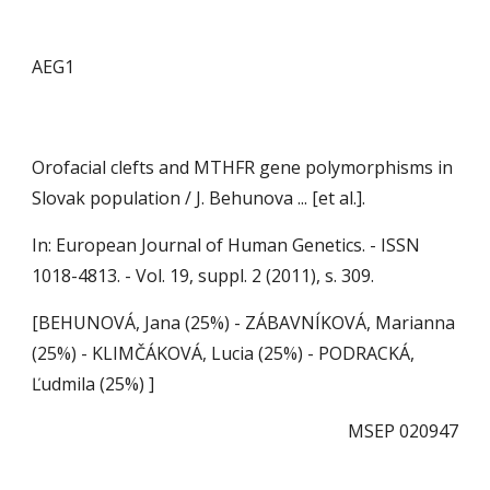
AEG1
Orofacial clefts and MTHFR gene polymorphisms in 
Slovak population / J. Behunova ... [et al.].
In: European Journal of Human Genetics. - ISSN 
1018-4813. - Vol. 19, suppl. 2 (2011), s. 309.
[BEHUNOVÁ, Jana (25%) - ZÁBAVNÍKOVÁ, Marianna 
(25%) - KLIMČÁKOVÁ, Lucia (25%) - PODRACKÁ, 
Ľudmila (25%) ]
MSEP 020947