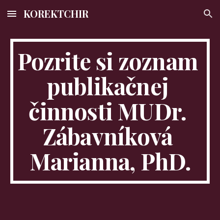
KOREKTCHIR
Skip to main content
Skip to navigation
Pozrite si zoznam 
publikačnej 
činnosti MUDr. 
Zábavníková 
Marianna, PhD.