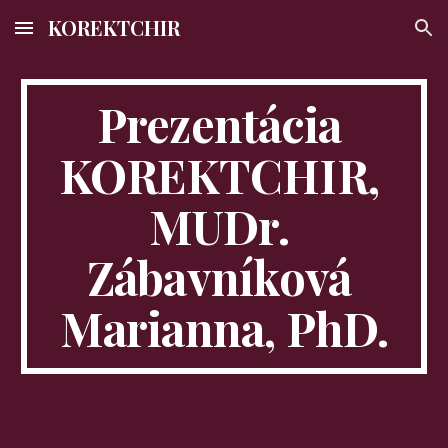
KOREKTCHIR
Skip to main content
Skip to navigation
Prezentácia 
KOREKTCHIR, 
MUDr. 
Zábavníková 
Marianna, PhD.